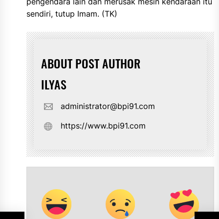
pengendara lain dan merusak mesin kendaraan itu
sendiri, tutup Imam. (TK)
ABOUT POST AUTHOR
ILYAS
administrator@bpi91.com
https://www.bpi91.com