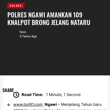
POLRES
POLRES NGAWI AMANKAN 109
KNALPOT BRONG JELANG NATARU
Ilyas
5 Tahun Ago
SHARE
Read Time:
1 Minute, 1 Second
www.bpi91.com
,
Ngawi
– Menjelang Tahun baru