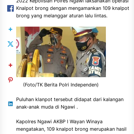
2022 Kepolisian Polres Ngawi laksanakan operasi
Knalpot brong dengan mengamankan 109 knalpot
brong yang melanggar aturan lalu lintas.
(Foto/TK Berita Polri Independen)
Puluhan klanpot tersebut didapat dari kalangan
anak-anak muda di Ngawi .
Kapolres Ngawi AKBP I Wayan Winaya
mengatakan, 109 knalpot brong merupakan hasil