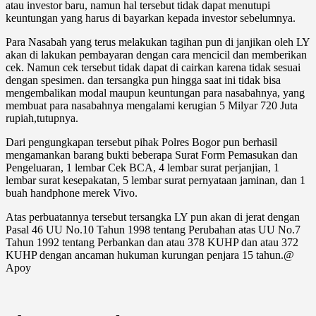
atau investor baru, namun hal tersebut tidak dapat menutupi
keuntungan yang harus di bayarkan kepada investor sebelumnya.
Para Nasabah yang terus melakukan tagihan pun di janjikan oleh LY
akan di lakukan pembayaran dengan cara mencicil dan memberikan
cek. Namun cek tersebut tidak dapat di cairkan karena tidak sesuai
dengan spesimen. dan tersangka pun hingga saat ini tidak bisa
mengembalikan modal maupun keuntungan para nasabahnya, yang
membuat para nasabahnya mengalami kerugian 5 Milyar 720 Juta
rupiah,tutupnya.
Dari pengungkapan tersebut pihak Polres Bogor pun berhasil
mengamankan barang bukti beberapa Surat Form Pemasukan dan
Pengeluaran, 1 lembar Cek BCA, 4 lembar surat perjanjian, 1
lembar surat kesepakatan, 5 lembar surat pernyataan jaminan, dan 1
buah handphone merek Vivo.
Atas perbuatannya tersebut tersangka LY pun akan di jerat dengan
Pasal 46 UU No.10 Tahun 1998 tentang Perubahan atas UU No.7
Tahun 1992 tentang Perbankan dan atau 378 KUHP dan atau 372
KUHP dengan ancaman hukuman kurungan penjara 15 tahun.@
Apoy