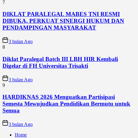
7
DIKLAT PARALEGAL MABES TNI RESMI
DIBUKA, PERKUAT SINERGI HUKUM DAN
PENDAMPINGAN MASYARAKAT
3 bulan Ago
8
Diklat Paralegal Batch III LBH HIR Kembali
Digelar di FH Universitas Trisakti
3 bulan Ago
9
HARDIKNAS 2026 Menguatkan Partisipasi
Semesta Mewujudkan Pendidikan Bermutu untuk
Semua
3 bulan Ago
Home