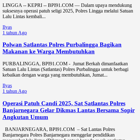
LINGGA -- KEPRI -- BPI91.COM — Dalam upaya mendukung
suksesnya operasi patuh seligi 2025, Polres Lingga melalui Satuan
Lalu Lintas kembali...
Ilyas
1 tahun Ago
Polwan Satlantas Polres Purbalingga Bagikan
Makanan ke Warga Membutuhkan
PURBALINGGA, BPI91.COM - Jumat Berkah dimanfaatkan
Satuan Lalu Lintas (Satlantas) Polres Purbalingga untuk berbagi
kebaikan dengan warga yang membutuhkan, Jumat...
Ilyas
1 tahun Ago
Operasi Patuh Candi 2025, Sat Satlantas Polres
Banjarnegara Gelar Dikmas Lantas Bersama Sopir
Angkutan Umum
BANJARNEGARA, BPI91.COM – Sat Lantas Polres
Banjarnegara Polres Banjarnegara menggelar pendidikan