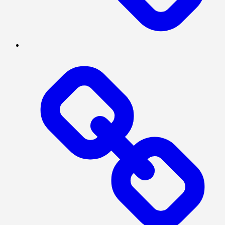
SERBA-
SERBI