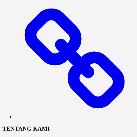
Log
In
TENTANG KAMI