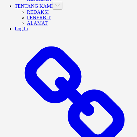
Show
TENTANG KAMI
sub
REDAKSI
menu
PENERBIT
ALAMAT
Log In
BERANDA