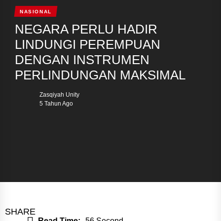
NASIONAL
NEGARA PERLU HADIR
LINDUNGI PEREMPUAN
DENGAN INSTRUMEN
PERLINDUNGAN MAKSIMAL
Zasqiyah Unity
5 Tahun Ago
SHARE
Read Time:
56 Second