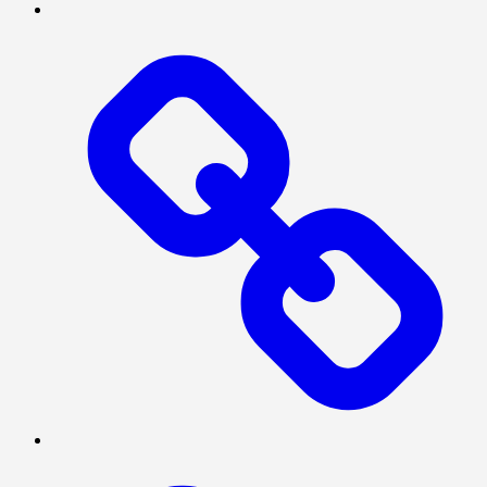
INVESTIGASI
PRESISI