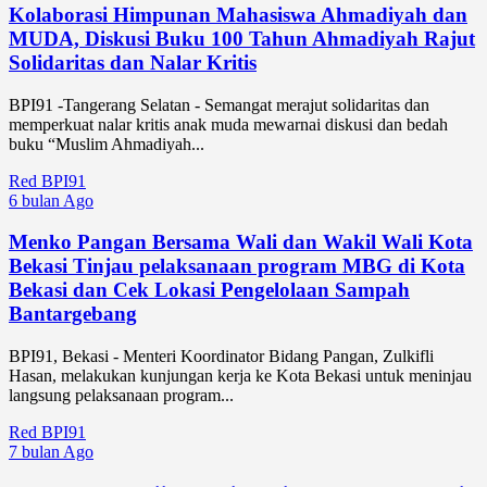
Kolaborasi Himpunan Mahasiswa Ahmadiyah dan
MUDA, Diskusi Buku 100 Tahun Ahmadiyah Rajut
Solidaritas dan Nalar Kritis
BPI91 -Tangerang Selatan - Semangat merajut solidaritas dan
memperkuat nalar kritis anak muda mewarnai diskusi dan bedah
buku “Muslim Ahmadiyah...
Red BPI91
6 bulan Ago
Menko Pangan Bersama Wali dan Wakil Wali Kota
Bekasi Tinjau pelaksanaan program MBG di Kota
Bekasi dan Cek Lokasi Pengelolaan Sampah
Bantargebang
BPI91, Bekasi - Menteri Koordinator Bidang Pangan, Zulkifli
Hasan, melakukan kunjungan kerja ke Kota Bekasi untuk meninjau
langsung pelaksanaan program...
Red BPI91
7 bulan Ago