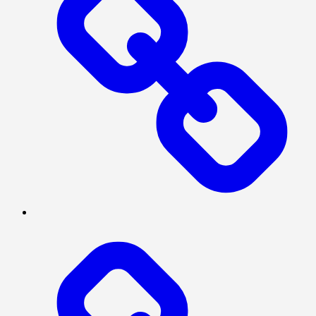
SERBA-
SERBI