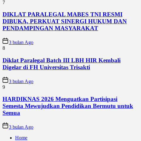
7
DIKLAT PARALEGAL MABES TNI RESMI
DIBUKA, PERKUAT SINERGI HUKUM DAN
PENDAMPINGAN MASYARAKAT
3 bulan Ago
8
Diklat Paralegal Batch III LBH HIR Kembali
Digelar di FH Universitas Trisakti
3 bulan Ago
9
HARDIKNAS 2026 Menguatkan Partisipasi
Semesta Mewujudkan Pendidikan Bermutu untuk
Semua
3 bulan Ago
Home