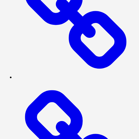
TENTANG
KAMI