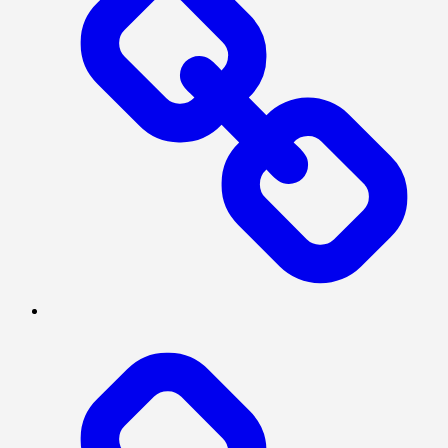
SERBA-
SERBI