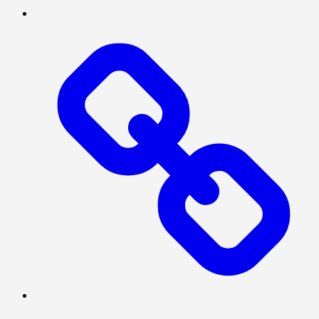
INVESTIGASI
PRESISI