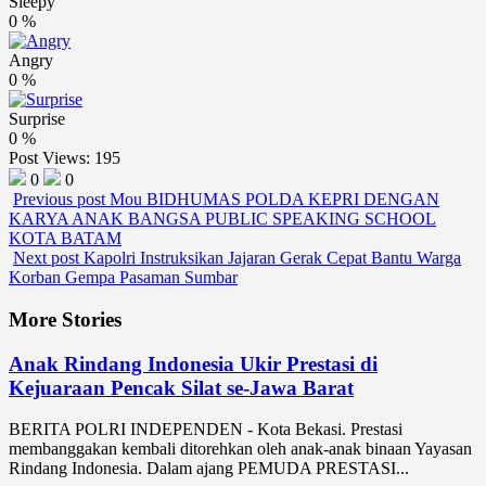
Sleepy
0
%
Angry
0
%
Surprise
0
%
Post Views:
195
0
0
Previous post
Mou BIDHUMAS POLDA KEPRI DENGAN
KARYA ANAK BANGSA PUBLIC SPEAKING SCHOOL
KOTA BATAM
Next post
Kapolri Instruksikan Jajaran Gerak Cepat Bantu Warga
Korban Gempa Pasaman Sumbar
More Stories
Anak Rindang Indonesia Ukir Prestasi di
Kejuaraan Pencak Silat se-Jawa Barat
BERITA POLRI INDEPENDEN - Kota Bekasi. Prestasi
membanggakan kembali ditorehkan oleh anak-anak binaan Yayasan
Rindang Indonesia. Dalam ajang PEMUDA PRESTASI...