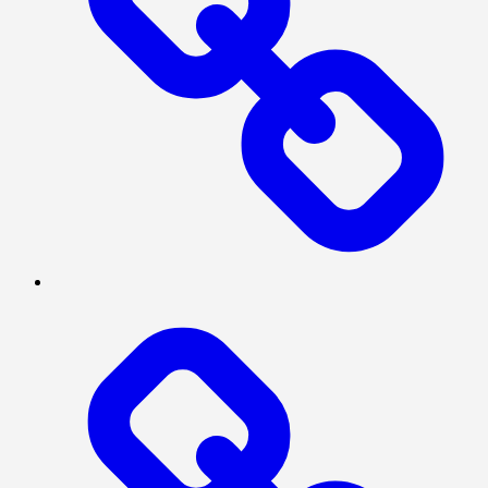
TENTANG
KAMI