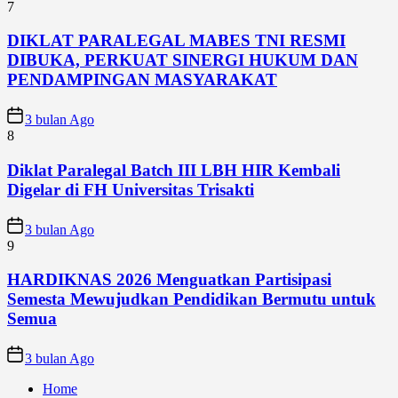
7
DIKLAT PARALEGAL MABES TNI RESMI
DIBUKA, PERKUAT SINERGI HUKUM DAN
PENDAMPINGAN MASYARAKAT
3 bulan Ago
8
Diklat Paralegal Batch III LBH HIR Kembali
Digelar di FH Universitas Trisakti
3 bulan Ago
9
HARDIKNAS 2026 Menguatkan Partisipasi
Semesta Mewujudkan Pendidikan Bermutu untuk
Semua
3 bulan Ago
Home