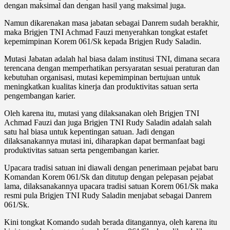
dengan maksimal dan dengan hasil yang maksimal juga.
Namun dikarenakan masa jabatan sebagai Danrem sudah berakhir,
maka Brigjen TNI Achmad Fauzi menyerahkan tongkat estafet
kepemimpinan Korem 061/Sk kepada Brigjen Rudy Saladin.
Mutasi Jabatan adalah hal biasa dalam institusi TNI, dimana secara
terencana dengan memperhatikan persyaratan sesuai peraturan dan
kebutuhan organisasi, mutasi kepemimpinan bertujuan untuk
meningkatkan kualitas kinerja dan produktivitas satuan serta
pengembangan karier.
Oleh karena itu, mutasi yang dilaksanakan oleh Brigjen TNI
Achmad Fauzi dan juga Brigjen TNI Rudy Saladin adalah salah
satu hal biasa untuk kepentingan satuan. Jadi dengan
dilaksanakannya mutasi ini, diharapkan dapat bermanfaat bagi
produktivitas satuan serta pengembangan karier.
Upacara tradisi satuan ini diawali dengan penerimaan pejabat baru
Komandan Korem 061/Sk dan ditutup dengan pelepasan pejabat
lama, dilaksanakannya upacara tradisi satuan Korem 061/Sk maka
resmi pula Brigjen TNI Rudy Saladin menjabat sebagai Danrem
061/Sk.
Kini tongkat Komando sudah berada ditangannya, oleh karena itu