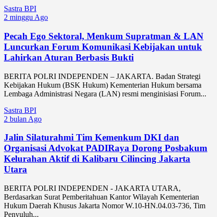
Sastra BPI
2 minggu Ago
Pecah Ego Sektoral, Menkum Supratman & LAN
Luncurkan Forum Komunikasi Kebijakan untuk
Lahirkan Aturan Berbasis Bukti
BERITA POLRI INDEPENDEN – JAKARTA. Badan Strategi
Kebijakan Hukum (BSK Hukum) Kementerian Hukum bersama
Lembaga Administrasi Negara (LAN) resmi menginisiasi Forum...
Sastra BPI
2 bulan Ago
Jalin Silaturahmi Tim Kemenkum DKI dan
Organisasi Advokat PADIRaya Dorong Posbakum
Kelurahan Aktif di Kalibaru Cilincing Jakarta
Utara
BERITA POLRI INDEPENDEN - JAKARTA UTARA,
Berdasarkan Surat Pemberitahuan Kantor Wilayah Kementerian
Hukum Daerah Khusus Jakarta Nomor W.10-HN.04.03-736, Tim
Penyuluh...