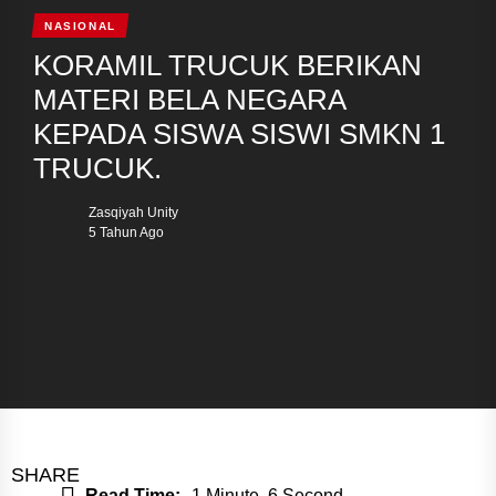
NASIONAL
KORAMIL TRUCUK BERIKAN
MATERI BELA NEGARA
KEPADA SISWA SISWI SMKN 1
TRUCUK.
Zasqiyah Unity
5 Tahun Ago
SHARE
Read Time:
1 Minute, 6 Second