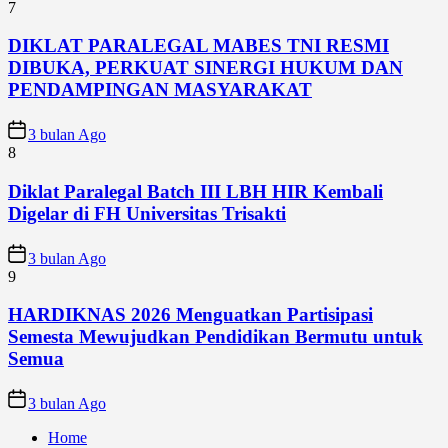
7
DIKLAT PARALEGAL MABES TNI RESMI
DIBUKA, PERKUAT SINERGI HUKUM DAN
PENDAMPINGAN MASYARAKAT
3 bulan Ago
8
Diklat Paralegal Batch III LBH HIR Kembali
Digelar di FH Universitas Trisakti
3 bulan Ago
9
HARDIKNAS 2026 Menguatkan Partisipasi
Semesta Mewujudkan Pendidikan Bermutu untuk
Semua
3 bulan Ago
Home