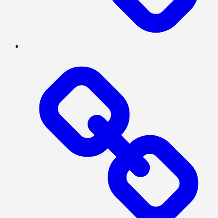
SERBA-
SERBI