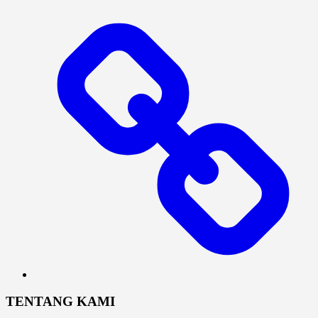
Log
In
TENTANG KAMI