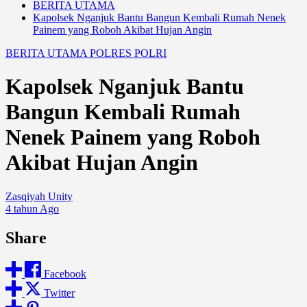
BERITA UTAMA
Kapolsek Nganjuk Bantu Bangun Kembali Rumah Nenek
Painem yang Roboh Akibat Hujan Angin
BERITA UTAMA
POLRES
POLRI
Kapolsek Nganjuk Bantu
Bangun Kembali Rumah
Nenek Painem yang Roboh
Akibat Hujan Angin
Zasqiyah Unity
4 tahun Ago
Share
Facebook
Twitter