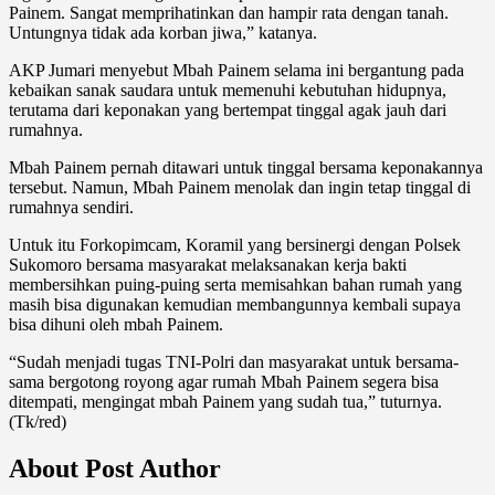
Painem. Sangat memprihatinkan dan hampir rata dengan tanah.
Untungnya tidak ada korban jiwa,” katanya.
AKP Jumari menyebut Mbah Painem selama ini bergantung pada
kebaikan sanak saudara untuk memenuhi kebutuhan hidupnya,
terutama dari keponakan yang bertempat tinggal agak jauh dari
rumahnya.
Mbah Painem pernah ditawari untuk tinggal bersama keponakannya
tersebut. Namun, Mbah Painem menolak dan ingin tetap tinggal di
rumahnya sendiri.
Untuk itu Forkopimcam, Koramil yang bersinergi dengan Polsek
Sukomoro bersama masyarakat melaksanakan kerja bakti
membersihkan puing-puing serta memisahkan bahan rumah yang
masih bisa digunakan kemudian membangunnya kembali supaya
bisa dihuni oleh mbah Painem.
“Sudah menjadi tugas TNI-Polri dan masyarakat untuk bersama-
sama bergotong royong agar rumah Mbah Painem segera bisa
ditempati, mengingat mbah Painem yang sudah tua,” tuturnya.
(Tk/red)
About Post Author