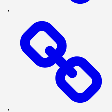
TENTANG
KAMI