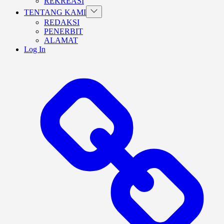
REKREASI
Show
TENTANG KAMI
sub
REDAKSI
menu
PENERBIT
ALAMAT
Log In
BERANDA