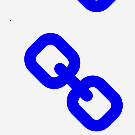
SERBA-
SERBI