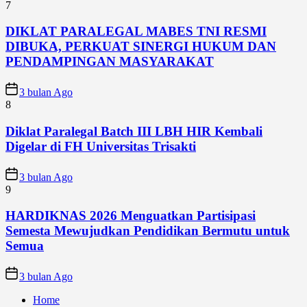
7
DIKLAT PARALEGAL MABES TNI RESMI
DIBUKA, PERKUAT SINERGI HUKUM DAN
PENDAMPINGAN MASYARAKAT
3 bulan Ago
8
Diklat Paralegal Batch III LBH HIR Kembali
Digelar di FH Universitas Trisakti
3 bulan Ago
9
HARDIKNAS 2026 Menguatkan Partisipasi
Semesta Mewujudkan Pendidikan Bermutu untuk
Semua
3 bulan Ago
Home