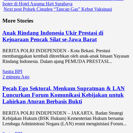
Isoter di Hotel Asrama Haji Surabaya
Next post
Polsek Cigudeg “Tancap Gas” Kebut Vaksinasi
More Stories
Anak Rindang Indonesia Ukir Prestasi di
Kejuaraan Pencak Silat se-Jawa Barat
BERITA POLRI INDEPENDEN - Kota Bekasi. Prestasi
membanggakan kembali ditorehkan oleh anak-anak binaan Yayasan
Rindang Indonesia. Dalam ajang PEMUDA PRESTASI...
Sastra BPI
2 minggu Ago
Pecah Ego Sektoral, Menkum Supratman & LAN
Luncurkan Forum Komunikasi Kebijakan untuk
Lahirkan Aturan Berbasis Bukti
BERITA POLRI INDEPENDEN – JAKARTA. Badan Strategi
Kebijakan Hukum (BSK Hukum) Kementerian Hukum bersama
Lembaga Administrasi Negara (LAN) resmi menginisiasi Forum...