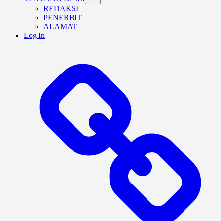
sub
REDAKSI
menu
PENERBIT
ALAMAT
Log In
BERANDA