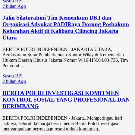
Sastra BPI
2 bulan Ago
Jalin Silaturahmi Tim Kemenkum DKI dan
Organisasi Advokat PADIRaya Dorong Posbakum
Kelurahan Aktif di Kalibaru Cilincing Jakarta
Utara
BERITA POLRI INDEPENDEN - JAKARTA UTARA,
Berdasarkan Surat Pemberitahuan Kantor Wilayah Kementerian
Hukum Daerah Khusus Jakarta Nomor W.10-HN.04.03-736, Tim
Penyuluh...
Sastra BPI
2 bulan Ago
BERITA POLRI INVESTIGASI KOMITMEN
KONTROL SOSIAL YANG PROFESIONAL DAN
BERIMBANG
BERITA POLRI INDEPENDEN - Jakarta, Memperingati hari
jadinya, seluruh keluarga besar media Berita Polri Investigasi
menyampaikan pernyataan resmi terkait komitmen...