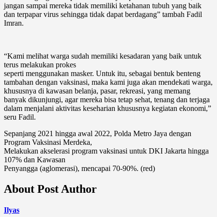
jangan sampai mereka tidak memiliki ketahanan tubuh yang baik
dan terpapar virus sehingga tidak dapat berdagang” tambah Fadil
Imran.
“Kami melihat warga sudah memiliki kesadaran yang baik untuk
terus melakukan prokes
seperti menggunakan masker. Untuk itu, sebagai bentuk benteng
tambahan dengan vaksinasi, maka kami juga akan mendekati warga,
khususnya di kawasan belanja, pasar, rekreasi, yang memang
banyak dikunjungi, agar mereka bisa tetap sehat, tenang dan terjaga
dalam menjalani aktivitas keseharian khususnya kegiatan ekonomi,”
seru Fadil.
Sepanjang 2021 hingga awal 2022, Polda Metro Jaya dengan
Program Vaksinasi Merdeka,
Melakukan akselerasi program vaksinasi untuk DKI Jakarta hingga
107% dan Kawasan
Penyangga (aglomerasi), mencapai 70-90%. (red)
About Post Author
Ilyas