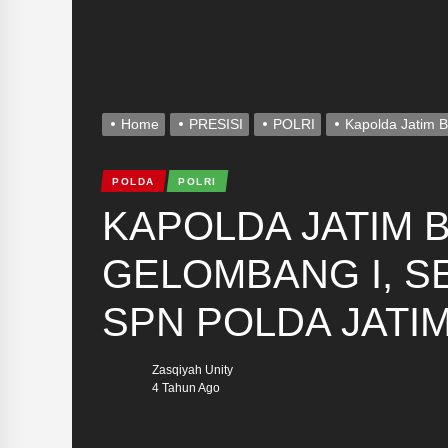
Home
PRESISI
POLRI
Kapolda Jatim B
POLDA
POLRI
KAPOLDA JATIM B
GELOMBANG I, SE
SPN POLDA JATI
Zasqiyah Unity
4 Tahun Ago