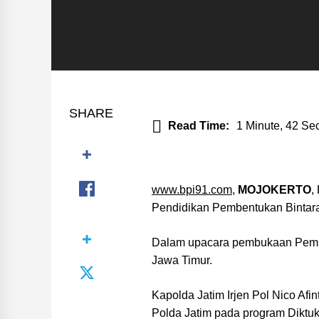
SHARE
Read Time:
1 Minute, 42 Se
www.bpi91.com
,
MOJOKERTO
,
Pendidikan Pembentukan Bintara
Dalam upacara pembukaan Pembuk
Jawa Timur.
Kapolda Jatim Irjen Pol Nico Afi
Polda Jatim pada program Diktuk