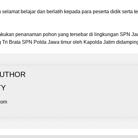
selamat belajar dan berlatih kepada para peserta didik serta 
lakukan penanaman pohon yang tersebar di lingkungan SPN 
 Tri Brata SPN Polda Jawa timur oleh Kapolda Jatim didamping
AUTHOR
TY
com