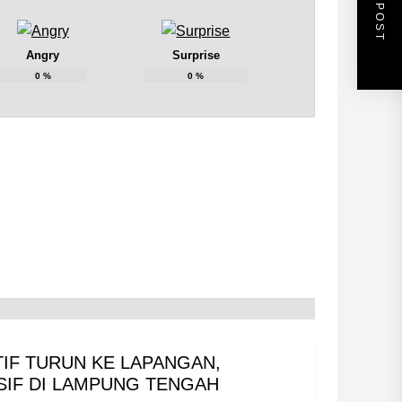
NEXT POST
Angry
Surprise
0
%
0
%
TIF TURUN KE LAPANGAN,
IF DI LAMPUNG TENGAH