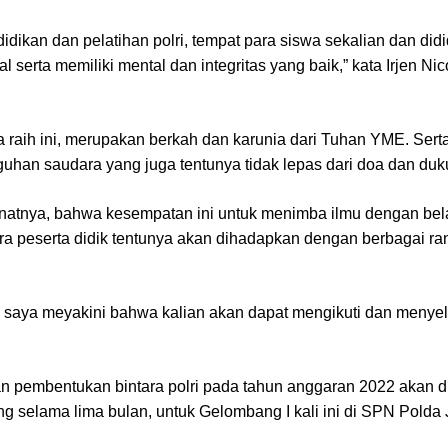
dikan dan pelatihan polri, tempat para siswa sekalian dan didid
al serta memiliki mental dan integritas yang baik,” kata Irjen N
 raih ini, merupakan berkah dan karunia dari Tuhan YME. Serta
uhan saudara yang juga tentunya tidak lepas dari doa dan duk
anatnya, bahwa kesempatan ini untuk menimba ilmu dengan bel
ara peserta didik tentunya akan dihadapkan dengan berbagai ra
 saya meyakini bahwa kalian akan dapat mengikuti dan menyel
an pembentukan bintara polri pada tahun anggaran 2022 akan
g selama lima bulan, untuk Gelombang I kali ini di SPN Polda