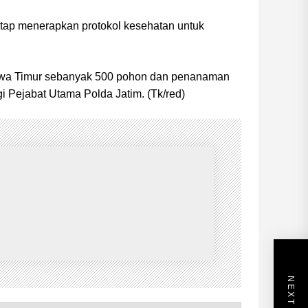
tetap menerapkan protokol kesehatan untuk
Jawa Timur sebanyak 500 pohon dan penanaman
i Pejabat Utama Polda Jatim. (Tk/red)