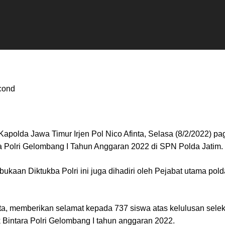
cond
 Kapolda Jawa Timur Irjen Pol Nico Afinta, Selasa (8/2/2022) 
 Polri Gelombang I Tahun Anggaran 2022 di SPN Polda Jatim.
aan Diktukba Polri ini juga dihadiri oleh Pejabat utama pol
nta, memberikan selamat kepada 737 siswa atas kelulusan selek
 Bintara Polri Gelombang I tahun anggaran 2022.