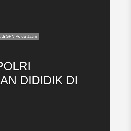
k di SPN Polda Jatim
POLRI
N DIDIDIK DI