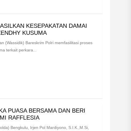
HASILKAN KESEPAKATAN DAMAI
 ZENDHY KUSUMA
 (Wassidik) Bareskrim Polri memfasilitasi proses
a terkait perkara...
KA PUASA BERSAMA DAN BERI
MI RAFFLESIA
lda) Bengkulu, Irjen Pol Mardiyono, S.I.K.,M.Si,