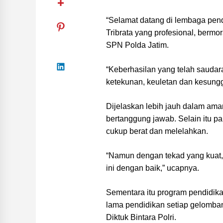
“Selamat datang di lembaga pendi
Tribrata yang profesional, bermor
SPN Polda Jatim.
“Keberhasilan yang telah saudara
ketekunan, keuletan dan kesungg
Dijelaskan lebih jauh dalam am
bertanggung jawab. Selain itu p
cukup berat dan melelahkan.
“Namun dengan tekad yang kuat,
ini dengan baik,” ucapnya.
Sementara itu program pendidik
lama pendidikan setiap gelomban
Diktuk Bintara Polri.