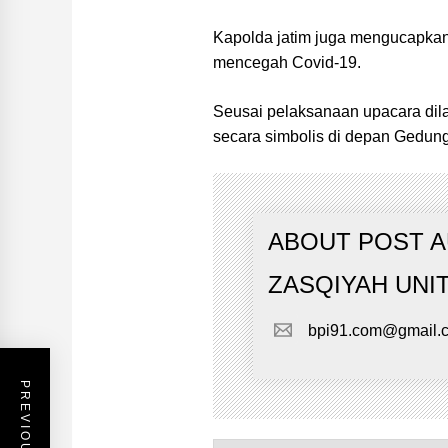
Kapolda jatim juga mengucapkan 
mencegah Covid-19.
Seusai pelaksanaan upacara di
secara simbolis di depan Gedung
ABOUT POST 
ZASQIYAH UNI
bpi91.com@gmail.