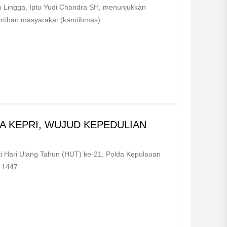
 Lingga, Iptu Yudi Chandra SH, menunjukkan
iban masyarakat (kamtibmas)...
 KEPRI, WUJUD KEPEDULIAN
 Hari Ulang Tahun (HUT) ke-21, Polda Kepulauan
1447...