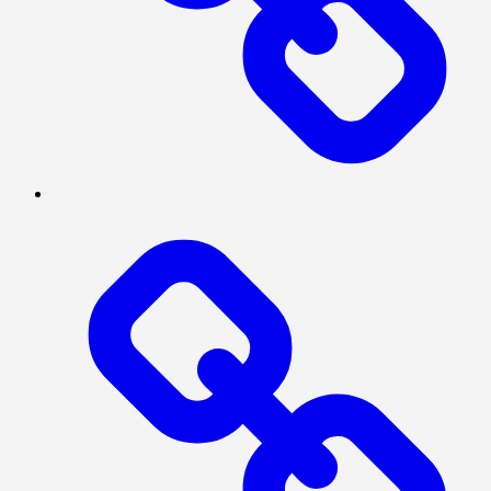
SERBA-
SERBI