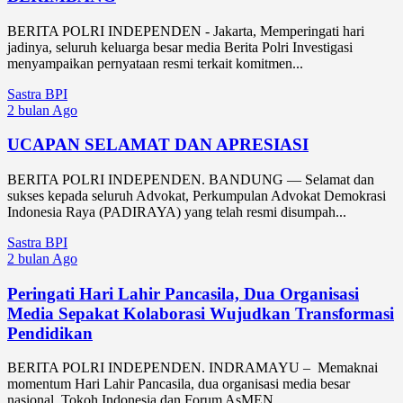
BERITA POLRI INDEPENDEN - Jakarta, Memperingati hari
jadinya, seluruh keluarga besar media Berita Polri Investigasi
menyampaikan pernyataan resmi terkait komitmen...
Sastra BPI
2 bulan Ago
UCAPAN SELAMAT DAN APRESIASI
BERITA POLRI INDEPENDEN. BANDUNG — Selamat dan
sukses kepada seluruh Advokat, Perkumpulan Advokat Demokrasi
Indonesia Raya (PADIRAYA) yang telah resmi disumpah...
Sastra BPI
2 bulan Ago
Peringati Hari Lahir Pancasila, Dua Organisasi
Media Sepakat Kolaborasi Wujudkan Transformasi
Pendidikan
BERITA POLRI INDEPENDEN. INDRAMAYU – Memaknai
momentum Hari Lahir Pancasila, dua organisasi media besar
nasional, Tokoh Indonesia dan Forum AsMEN,...