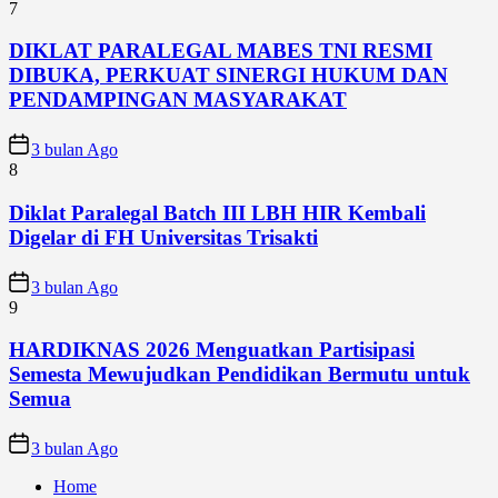
7
DIKLAT PARALEGAL MABES TNI RESMI
DIBUKA, PERKUAT SINERGI HUKUM DAN
PENDAMPINGAN MASYARAKAT
3 bulan Ago
8
Diklat Paralegal Batch III LBH HIR Kembali
Digelar di FH Universitas Trisakti
3 bulan Ago
9
HARDIKNAS 2026 Menguatkan Partisipasi
Semesta Mewujudkan Pendidikan Bermutu untuk
Semua
3 bulan Ago
Home