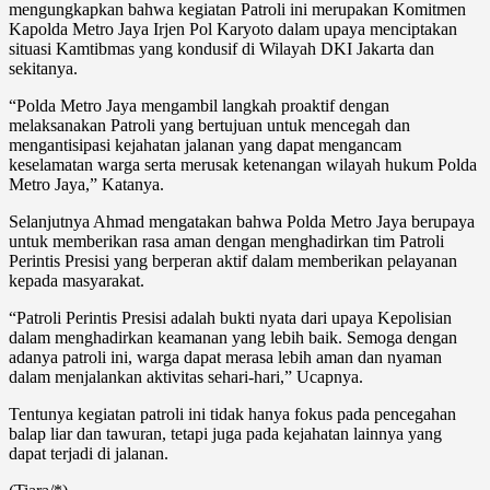
mengungkapkan bahwa kegiatan Patroli ini merupakan Komitmen
Kapolda Metro Jaya Irjen Pol Karyoto dalam upaya menciptakan
situasi Kamtibmas yang kondusif di Wilayah DKI Jakarta dan
sekitanya.
“Polda Metro Jaya mengambil langkah proaktif dengan
melaksanakan Patroli yang bertujuan untuk mencegah dan
mengantisipasi kejahatan jalanan yang dapat mengancam
keselamatan warga serta merusak ketenangan wilayah hukum Polda
Metro Jaya,” Katanya.
Selanjutnya Ahmad mengatakan bahwa Polda Metro Jaya berupaya
untuk memberikan rasa aman dengan menghadirkan tim Patroli
Perintis Presisi yang berperan aktif dalam memberikan pelayanan
kepada masyarakat.
“Patroli Perintis Presisi adalah bukti nyata dari upaya Kepolisian
dalam menghadirkan keamanan yang lebih baik. Semoga dengan
adanya patroli ini, warga dapat merasa lebih aman dan nyaman
dalam menjalankan aktivitas sehari-hari,” Ucapnya.
Tentunya kegiatan patroli ini tidak hanya fokus pada pencegahan
balap liar dan tawuran, tetapi juga pada kejahatan lainnya yang
dapat terjadi di jalanan.