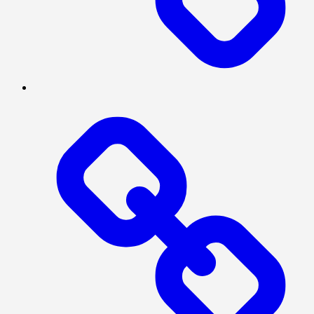
TENTANG
KAMI