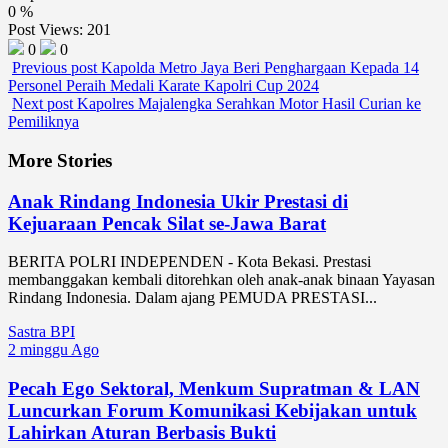
0
%
Post Views:
201
0
0
Previous post
Kapolda Metro Jaya Beri Penghargaan Kepada 14
Personel Peraih Medali Karate Kapolri Cup 2024
Next post
Kapolres Majalengka Serahkan Motor Hasil Curian ke
Pemiliknya
More Stories
Anak Rindang Indonesia Ukir Prestasi di
Kejuaraan Pencak Silat se-Jawa Barat
BERITA POLRI INDEPENDEN - Kota Bekasi. Prestasi
membanggakan kembali ditorehkan oleh anak-anak binaan Yayasan
Rindang Indonesia. Dalam ajang PEMUDA PRESTASI...
Sastra BPI
2 minggu Ago
Pecah Ego Sektoral, Menkum Supratman & LAN
Luncurkan Forum Komunikasi Kebijakan untuk
Lahirkan Aturan Berbasis Bukti