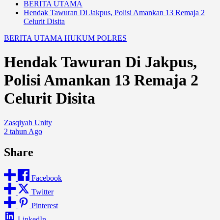
BERITA UTAMA
Hendak Tawuran Di Jakpus, Polisi Amankan 13 Remaja 2
Celurit Disita
BERITA UTAMA
HUKUM
POLRES
Hendak Tawuran Di Jakpus,
Polisi Amankan 13 Remaja 2
Celurit Disita
Zasqiyah Unity
2 tahun Ago
Share
Facebook
Twitter
Pinterest
LinkedIn