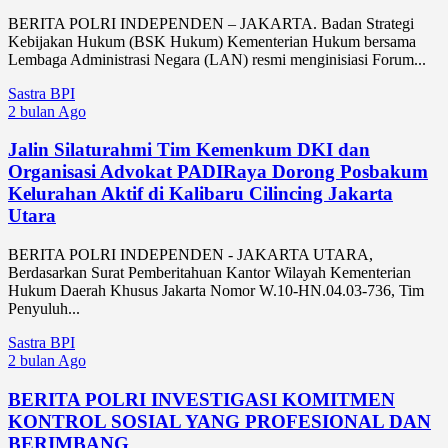
BERITA POLRI INDEPENDEN – JAKARTA. Badan Strategi
Kebijakan Hukum (BSK Hukum) Kementerian Hukum bersama
Lembaga Administrasi Negara (LAN) resmi menginisiasi Forum...
Sastra BPI
2 bulan Ago
Jalin Silaturahmi Tim Kemenkum DKI dan
Organisasi Advokat PADIRaya Dorong Posbakum
Kelurahan Aktif di Kalibaru Cilincing Jakarta
Utara
BERITA POLRI INDEPENDEN - JAKARTA UTARA,
Berdasarkan Surat Pemberitahuan Kantor Wilayah Kementerian
Hukum Daerah Khusus Jakarta Nomor W.10-HN.04.03-736, Tim
Penyuluh...
Sastra BPI
2 bulan Ago
BERITA POLRI INVESTIGASI KOMITMEN
KONTROL SOSIAL YANG PROFESIONAL DAN
BERIMBANG