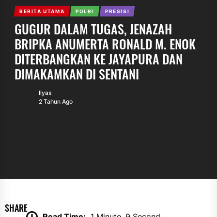
BERITA UTAMA
POLRI
PRESISI
GUGUR DALAM TUGAS, JENAZAH
BRIPKA ANUMERTA RONALD M. ENOK
DITERBANGKAN KE JAYAPURA DAN
DIMAKAMKAN DI SENTANI
Ilyas
2 Tahun Ago
SHARE
Read Time:
1 Minute, 9 Second