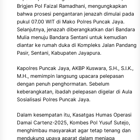
Brigjen Pol Faizal Ramadhani, mengungkapkan
bahwa prosesi pengantaran jenazah dimulai pada
pukul 07.00 WIT di Mako Polres Puncak Jaya.
Selanjutnya, jenazah diberangkatkan dari Bandara
Mulia menuju Bandara Sentani untuk kemudian
diantar ke rumah duka di Kompleks Jalan Pandang
Pasir, Sentani, Kabupaten Jayapura.
Kapolres Puncak Jaya, AKBP Kuswara, S.H., S.I.K.,
M.H., memimpin langsung upacara pelepasan
dengan penuh penghormatan. Sebelum
keberangkatan, ibadah pelepasan digelar di Aula
Sosialisasi Polres Puncak Jaya.
Dalam kesempatan itu, Kasatgas Humas Operasi
Damai Cartenz-2025, Kombes Pol Yusuf Sutejo,
menghimbau masyarakat agar tetap tenang dan
mendukung upaya aparat dalam menjaga