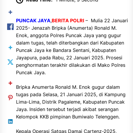
PUNCAK JAYA
,
BERITA POLRI
– Mulia 22 Januari
2025- Jenazah Bripka (Anumerta) Ronald M.
Enok, anggota Polres Puncak Jaya yang gugur
dalam tugas, telah diterbangkan dari Kabupaten
Puncak Jaya ke Bandara Sentani, Kabupaten
Jayapura, pada Rabu, 22 Januari 2025. Prosesi
penghormatan terakhir dilakukan di Mako Polres
Puncak Jaya.
Bripka Anumerta Ronald M. Enok gugur dalam
tugas pada Selasa, 21 Januari 2025, di Kampung
Lima-Lima, Distrik Pagaleme, Kabupaten Puncak
Jaya. Insiden tersebut terjadi akibat serangan
Kelompok KKB pimpinan Bumiwalo Telenggen.
Kepala Operasi Satgas Damai Cartenz-2025,