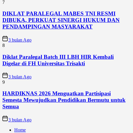
7
DIKLAT PARALEGAL MABES TNI RESMI
DIBUKA, PERKUAT SINERGI HUKUM DAN
PENDAMPINGAN MASYARAKAT
3 bulan Ago
8
Diklat Paralegal Batch III LBH HIR Kembali
Digelar di FH Universitas Trisakti
3 bulan Ago
9
HARDIKNAS 2026 Menguatkan Partisipasi
Semesta Mewujudkan Pendidikan Bermutu untuk
Semua
3 bulan Ago
Home