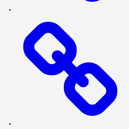
TENTANG
KAMI
Log