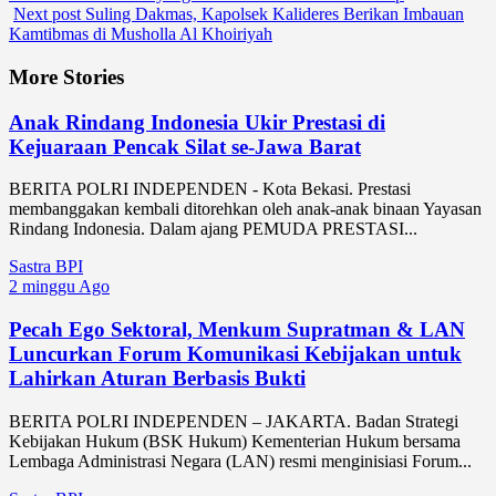
Next post
Suling Dakmas, Kapolsek Kalideres Berikan Imbauan
Kamtibmas di Musholla Al Khoiriyah
More Stories
Anak Rindang Indonesia Ukir Prestasi di
Kejuaraan Pencak Silat se-Jawa Barat
BERITA POLRI INDEPENDEN - Kota Bekasi. Prestasi
membanggakan kembali ditorehkan oleh anak-anak binaan Yayasan
Rindang Indonesia. Dalam ajang PEMUDA PRESTASI...
Sastra BPI
2 minggu Ago
Pecah Ego Sektoral, Menkum Supratman & LAN
Luncurkan Forum Komunikasi Kebijakan untuk
Lahirkan Aturan Berbasis Bukti
BERITA POLRI INDEPENDEN – JAKARTA. Badan Strategi
Kebijakan Hukum (BSK Hukum) Kementerian Hukum bersama
Lembaga Administrasi Negara (LAN) resmi menginisiasi Forum...