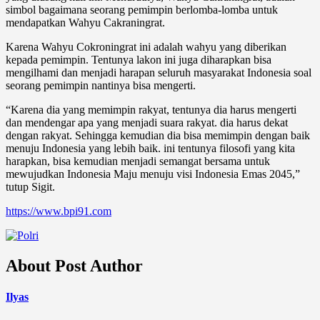
simbol bagaimana seorang pemimpin berlomba-lomba untuk
mendapatkan Wahyu Cakraningrat.
Karena Wahyu Cokroningrat ini adalah wahyu yang diberikan
kepada pemimpin. Tentunya lakon ini juga diharapkan bisa
mengilhami dan menjadi harapan seluruh masyarakat Indonesia soal
seorang pemimpin nantinya bisa mengerti.
“Karena dia yang memimpin rakyat, tentunya dia harus mengerti
dan mendengar apa yang menjadi suara rakyat. dia harus dekat
dengan rakyat. Sehingga kemudian dia bisa memimpin dengan baik
menuju Indonesia yang lebih baik. ini tentunya filosofi yang kita
harapkan, bisa kemudian menjadi semangat bersama untuk
mewujudkan Indonesia Maju menuju visi Indonesia Emas 2045,”
tutup Sigit.
https://www.bpi91.com
About Post Author
Ilyas