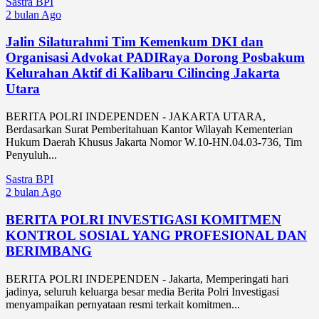
Sastra BPI
2 bulan Ago
Jalin Silaturahmi Tim Kemenkum DKI dan
Organisasi Advokat PADIRaya Dorong Posbakum
Kelurahan Aktif di Kalibaru Cilincing Jakarta
Utara
BERITA POLRI INDEPENDEN - JAKARTA UTARA,
Berdasarkan Surat Pemberitahuan Kantor Wilayah Kementerian
Hukum Daerah Khusus Jakarta Nomor W.10-HN.04.03-736, Tim
Penyuluh...
Sastra BPI
2 bulan Ago
BERITA POLRI INVESTIGASI KOMITMEN
KONTROL SOSIAL YANG PROFESIONAL DAN
BERIMBANG
BERITA POLRI INDEPENDEN - Jakarta, Memperingati hari
jadinya, seluruh keluarga besar media Berita Polri Investigasi
menyampaikan pernyataan resmi terkait komitmen...