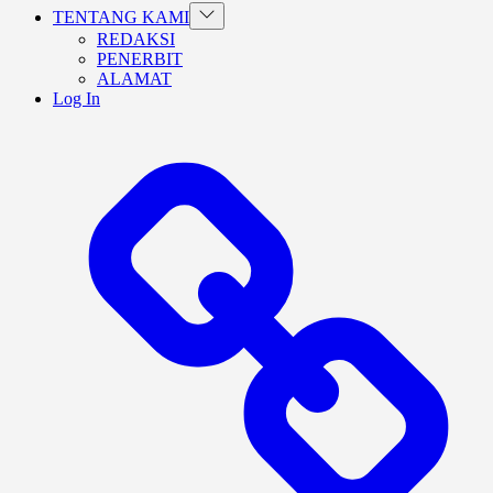
Show
TENTANG KAMI
sub
REDAKSI
menu
PENERBIT
ALAMAT
Log In
BERANDA