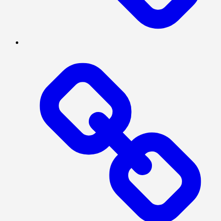
SERBA-
SERBI