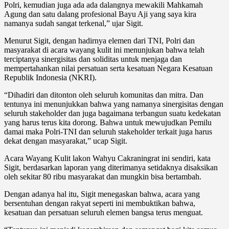
Polri, kemudian juga ada ada dalangnya mewakili Mahkamah
Agung dan satu dalang profesional Bayu Aji yang saya kira
namanya sudah sangat terkenal,” ujar Sigit.
Menurut Sigit, dengan hadirnya elemen dari TNI, Polri dan
masyarakat di acara wayang kulit ini menunjukan bahwa telah
terciptanya sinergisitas dan soliditas untuk menjaga dan
mempertahankan nilai persatuan serta kesatuan Negara Kesatuan
Republik Indonesia (NKRI).
“Dihadiri dan ditonton oleh seluruh komunitas dan mitra. Dan
tentunya ini menunjukkan bahwa yang namanya sinergisitas dengan
seluruh stakeholder dan juga bagaimana terbangun suatu kedekatan
yang harus terus kita dorong. Bahwa untuk mewujudkan Pemilu
damai maka Polri-TNI dan seluruh stakeholder terkait juga harus
dekat dengan masyarakat,” ucap Sigit.
Acara Wayang Kulit lakon Wahyu Cakraningrat ini sendiri, kata
Sigit, berdasarkan laporan yang diterimanya setidaknya disaksikan
oleh sekitar 80 ribu masyarakat dan mungkin bisa bertambah.
Dengan adanya hal itu, Sigit menegaskan bahwa, acara yang
bersentuhan dengan rakyat seperti ini membuktikan bahwa,
kesatuan dan persatuan seluruh elemen bangsa terus menguat.