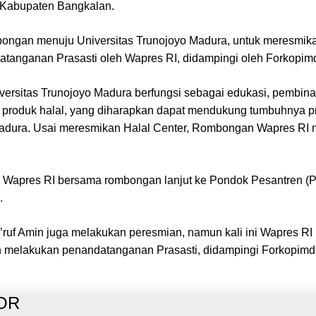
i Kabupaten Bangkalan.
bongan menuju Universitas Trunojoyo Madura, untuk meresmikan
tanganan Prasasti oleh Wapres RI, didampingi oleh Forkopimd
niversitas Trunojoyo Madura berfungsi sebagai edukasi, pembin
produk halal, yang diharapkan dapat mendukung tumbuhnya pr
 madura. Usai meresmikan Halal Center, Rombongan Wapres RI
o, Wapres RI bersama rombongan lanjut ke Pondok Pesantren (
.
’ruf Amin juga melakukan peresmian, namun kali ini Wapres R
n melakukan penandatanganan Prasasti, didampingi Forkopimd
OR