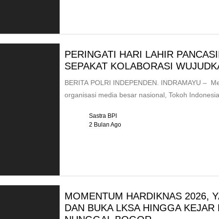
PERINGATI HARI LAHIR PANCAS
SEPAKAT KOLABORASI WUJUDK
BERITA POLRI INDEPENDEN. INDRAMAYU – Mema
organisasi media besar nasional, Tokoh Indones
Sastra BPI
2 Bulan Ago
MOMENTUM HARDIKNAS 2026, Y
DAN BUKA LKSA HINGGA KEJAR 