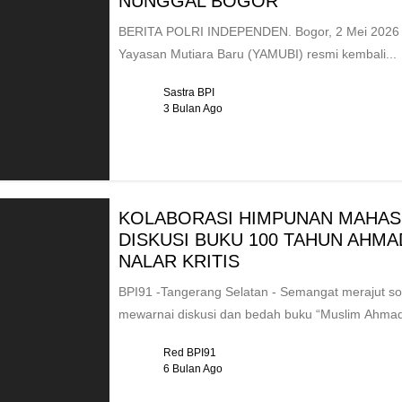
NUNGGAL BOGOR
BERITA POLRI INDEPENDEN. Bogor, 2 Mei 2026 –
Yayasan Mutiara Baru (YAMUBI) resmi kembali...
Sastra BPI
3 Bulan Ago
KOLABORASI HIMPUNAN MAHAS
DISKUSI BUKU 100 TAHUN AHMA
NALAR KRITIS
BPI91 -Tangerang Selatan - Semangat merajut sol
mewarnai diskusi dan bedah buku “Muslim Ahmad
Red BPI91
6 Bulan Ago