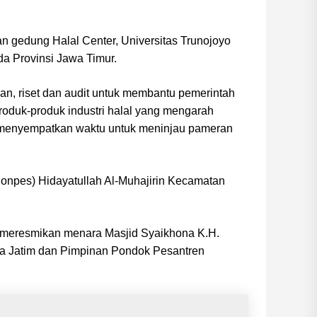
 gedung Halal Center, Universitas Trunojoyo
a Provinsi Jawa Timur.
aan, riset dan audit untuk membantu pemerintah
oduk-produk industri halal yang mengarah
 menyempatkan waktu untuk meninjau pameran
Ponpes) Hidayatullah Al-Muhajirin Kecamatan
I meresmikan menara Masjid Syaikhona K.H.
a Jatim dan Pimpinan Pondok Pesantren