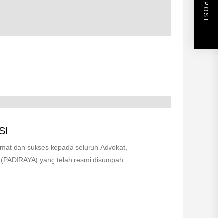
NEXT POST
SI
 dan sukses kepada seluruh Advokat,
(PADIRAYA) yang telah resmi disumpah...