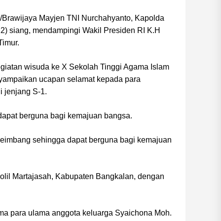
V/Brawijaya Mayjen TNI Nurchahyanto, Kapolda
22) siang, mendampingi Wakil Presiden RI K.H
Timur.
giatan wisuda ke X Sekolah Tinggi Agama Islam
enyampaikan ucapan selamat kepada para
 jenjang S-1.
 dapat berguna bagi kemajuan bangsa.
 seimbang sehingga dapat berguna bagi kemajuan
olil Martajasah, Kabupaten Bangkalan, dengan
ama para ulama anggota keluarga Syaichona Moh.