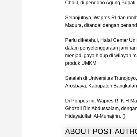
Cholil, di pendopo Agung Bupat
Selanjutnya, Wapres RI dan rom
Madura, ditandai dengan penanda
Perlu diketahui, Halal Center U
dalam penyelenggaraan jaminan 
menjadi gaya hidup di wilayah
produk UMKM.
Setelah di Universitas Trunojoy
Arosbaya, Kabupaten Bangkalan
Di Ponpes ini, Wapres RI K.H Ma
Ghozali Bin Abdussalam, denga
Hidayatullah Al-Muhajirin. ()
ABOUT POST AUTH