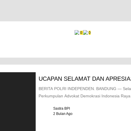
0
0
UCAPAN SELAMAT DAN APRESIA
BERITA POLRI INDEPENDEN. BANDUNG — Selamat
Perkumpulan Advokat Demokrasi Indonesia Raya 
Sastra BPI
2 Bulan Ago