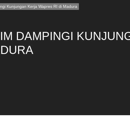
ngi Kunjungan Kerja Wapres RI di Madura
IM DAMPINGI KUNJUN
ADURA