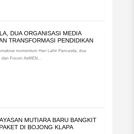
ILA, DUA ORGANISASI MEDIA
AN TRANSFORMASI PENDIDIKAN
knai momentum Hari Lahir Pancasila, dua
ia dan Forum AsMEN,...
AYASAN MUTIARA BARU BANGKIT
PAKET DI BOJONG KLAPA