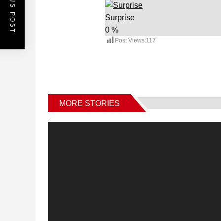
PREVIOUS POST
Surprise
0
%
Post Views:
117
MORE STORIES