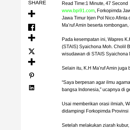
SHARE
Read Time:
1 Minute, 47 Second
www.bpi91.com
, Forkopimda Ja
Jawa Timur Irjen Pol Nico Afint
Ma’ruf Amin beserta rombongan,
Pada kesempatan ini, Wapres K.
(STAIS) Syaichona Moh. Cholil 
wisudawan di STAIS Syaichona Mo
Selain itu, K.H Ma’ruf Amin jug
“Saya berpesan agar ilmu agama
bangsa Indonesia,” ucapnya di 
Usai memberikan orasi ilmiah, 
didampingi Forkopimda Provinsi
Setelah melakukan ziarah kubur