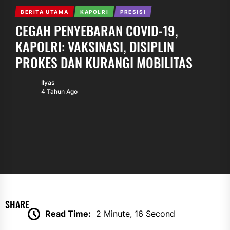
BERITA UTAMA
KAPOLRI
PRESISI
CEGAH PENYEBARAN COVID-19,
KAPOLRI: VAKSINASI, DISIPLIN
PROKES DAN KURANGI MOBILITAS
Ilyas
4 Tahun Ago
SHARE
Read Time:
2 Minute, 16 Second