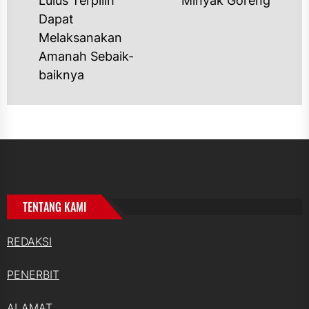
Lulus Terpilih
Minyak Goreng
post:
Dapat
Melaksanakan
Amanah Sebaik-
baiknya
TENTANG KAMI
REDAKSI
PENERBIT
ALAMAT