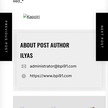
Red_*
PREVIOUS POST
NEXT POST
ABOUT POST AUTHOR
ILYAS
administrator@bpi91.com
https://www.bpi91.com