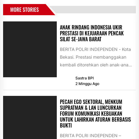
MORE STORIES
ANAK RINDANG INDONESIA UKIR
PRESTASI DI KEJUARAAN PENCAK
SILAT SE-JAWA BARAT
BERITA POLRI INDEPENDEN - Kota
Bekasi. Prestasi membanggakan
kembali ditorehkan oleh anak-anak
binaan Yayasan Rindang Indonesia.
Sastra BPI
Dalam ajang PEMUDA PRESTASI...
2 Minggu Ago
PECAH EGO SEKTORAL, MENKUM
SUPRATMAN & LAN LUNCURKAN
FORUM KOMUNIKASI KEBIJAKAN
UNTUK LAHIRKAN ATURAN BERBASIS
BUKTI
BERITA POLRI INDEPENDEN –