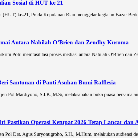
ian Sosial di HUT ke 21
(HUT) ke-21, Polda Kepulauan Riau menggelar kegiatan Bazar Berk
Damai Antara Nabilah O’Brien dan Zendhy Kusuma
im Polri memfasilitasi proses mediasi antara Nabilah O'Brien dan Ze
ri Santunan di Panti Asuhan Bumi Rafflesia
jen Pol Mardiyono, S.I.K.,M.Si, melaksanakan buka puasa bersama ana
olri Pastikan Operasi Ketupat 2026 Tetap Lancar da
jen Pol Drs. Agus Suryonugroho, S.H., M.Hum. melakukan audiensi de