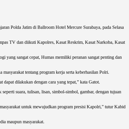
ran Polda Jatim di Ballroom Hotel Mercure Surabaya, pada Selasa
pas TV dan diikuti Kapolres, Kasat Reskrim, Kasat Narkoba, Kasat
i yang sangat cepat, Humas memiliki peranan sangat penting dan
masyarakat tentang program kerja serta keberhasilan Polri.
 dapat dilakukan dengan cara yang tepat,” kata Gatot.
perti suara, tulisan, lisan, simbol-simbol, gambar, dengan tujuan
masyarakat untuk mewujudkan program presisi Kapolri,” tutur Kabid
media maupun masyarakat.