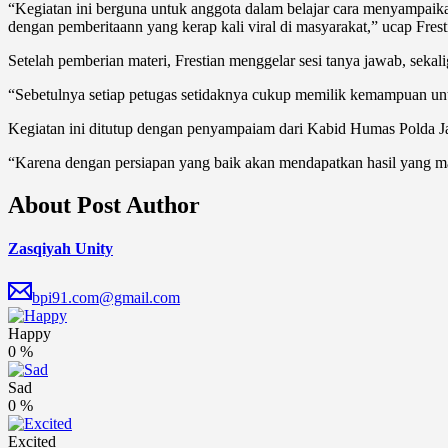
“Kegiatan ini berguna untuk anggota dalam belajar cara menyampaik
dengan pemberitaann yang kerap kali viral di masyarakat,” ucap Frest
Setelah pemberian materi, Frestian menggelar sesi tanya jawab, seka
“Sebetulnya setiap petugas setidaknya cukup memilik kemampuan untu
Kegiatan ini ditutup dengan penyampaiam dari Kabid Humas Polda J
“Karena dengan persiapan yang baik akan mendapatkan hasil yang m
About Post Author
Zasqiyah Unity
bpi91.com@gmail.com
Happy
0
%
Sad
0
%
Excited