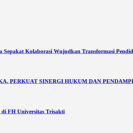
dia Sepakat Kolaborasi Wujudkan Transformasi Pendi
UKA, PERKUAT SINERGI HUKUM DAN PENDAM
di FH Universitas Trisakti