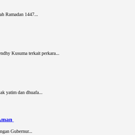
ah Ramadan 1447...
ndhy Kusuma terkait perkara...
k yatim dan dhuafa...
n Aman
ngan Gubernur...