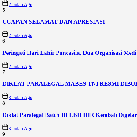
2 bulan Ago
5
UCAPAN SELAMAT DAN APRESIASI
2 bulan Ago
6
Peringati Hari Lahir Pancasila, Dua Organisasi Me
2 bulan Ago
7
DIKLAT PARALEGAL MABES TNI RESMI DIB
3 bulan Ago
8
Diklat Paralegal Batch III LBH HIR Kembali Digelar 
3 bulan Ago
9