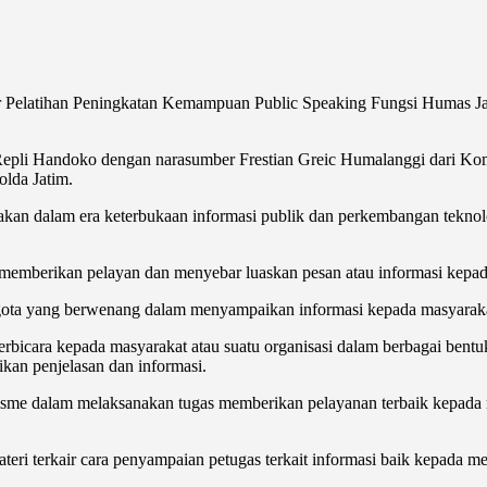
Pelatihan Peningkatan Kemampuan Public Speaking Fungsi Humas Jaja
Repli Handoko dengan narasumber Frestian Greic Humalanggi dari Kom
olda Jatim.
n dalam era keterbukaan informasi publik dan perkembangan teknolog
memberikan pelayan dan menyebar luaskan pesan atau informasi kepada 
nggota yang berwenang dalam menyampaikan informasi kepada masyarakat
ara kepada masyarakat atau suatu organisasi dalam berbagai bentuk se
an penjelasan dan informasi.
isme dalam melaksanakan tugas memberikan pelayanan terbaik kepada 
eri terkair cara penyampaian petugas terkait informasi baik kepada 