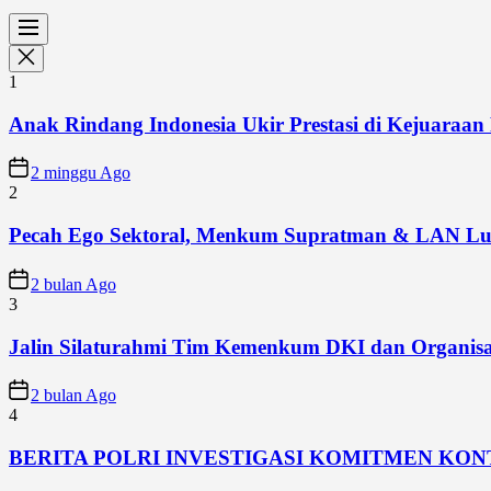
1
Anak Rindang Indonesia Ukir Prestasi di Kejuaraan 
2 minggu Ago
2
Pecah Ego Sektoral, Menkum Supratman & LAN Lun
2 bulan Ago
3
Jalin Silaturahmi Tim Kemenkum DKI dan Organisa
2 bulan Ago
4
BERITA POLRI INVESTIGASI KOMITMEN KO