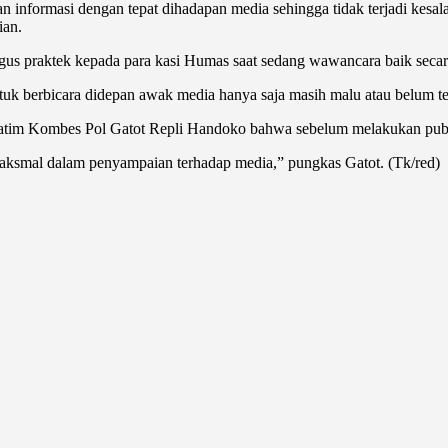
an informasi dengan tepat dihadapan media sehingga tidak terjadi kes
ian.
ligus praktek kepada para kasi Humas saat sedang wawancara baik seca
k berbicara didepan awak media hanya saja masih malu atau belum terb
atim Kombes Pol Gatot Repli Handoko bahwa sebelum melakukan public
aksmal dalam penyampaian terhadap media,” pungkas Gatot. (Tk/red)