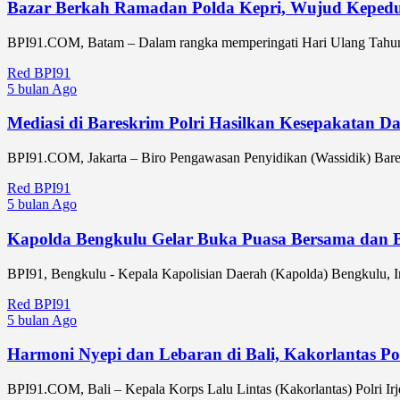
Bazar Berkah Ramadan Polda Kepri, Wujud Kepedul
BPI91.COM, Batam – Dalam rangka memperingati Hari Ulang Tahun 
Red BPI91
5 bulan Ago
Mediasi di Bareskrim Polri Hasilkan Kesepakatan 
BPI91.COM, Jakarta – Biro Pengawasan Penyidikan (Wassidik) Bareskr
Red BPI91
5 bulan Ago
Kapolda Bengkulu Gelar Buka Puasa Bersama dan Be
BPI91, Bengkulu - Kepala Kapolisian Daerah (Kapolda) Bengkulu, Ir
Red BPI91
5 bulan Ago
Harmoni Nyepi dan Lebaran di Bali, Kakorlantas P
BPI91.COM, Bali – Kepala Korps Lalu Lintas (Kakorlantas) Polri Ir