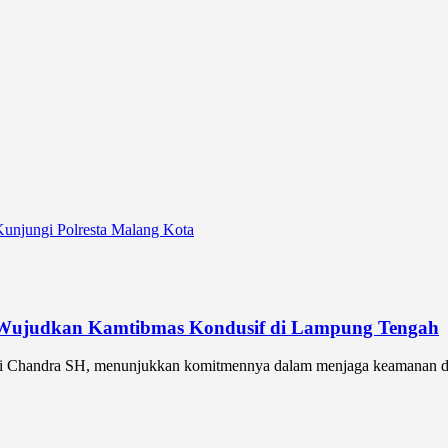
unjungi Polresta Malang Kota
, Wujudkan Kamtibmas Kondusif di Lampung Tengah
 Chandra SH, menunjukkan komitmennya dalam menjaga keamanan dan 