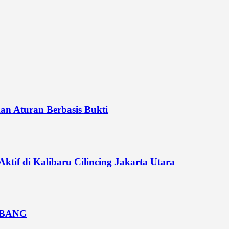
n Aturan Berbasis Bukti
if di Kalibaru Cilincing Jakarta Utara
MBANG