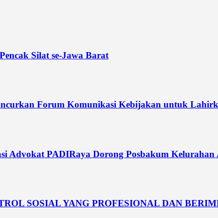
Pencak Silat se-Jawa Barat
curkan Forum Komunikasi Kebijakan untuk Lahirka
si Advokat PADIRaya Dorong Posbakum Kelurahan Akt
NTROL SOSIAL YANG PROFESIONAL DAN BERI