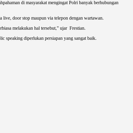
alahpahaman di masyarakat mengingat Polri banyak berhubungan
ra live, door stop maupun via telepon dengan wartawan.
iasa melakukan hal tersebut,” ujar Frestian.
 speaking diperlukan persiapan yang sangat baik.