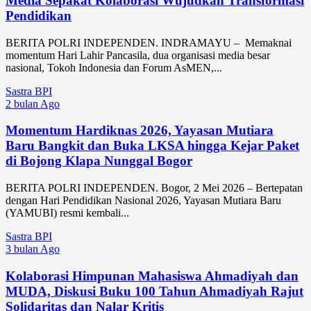
Media Sepakat Kolaborasi Wujudkan Transformasi
Pendidikan
BERITA POLRI INDEPENDEN. INDRAMAYU – Memaknai
momentum Hari Lahir Pancasila, dua organisasi media besar
nasional, Tokoh Indonesia dan Forum AsMEN,...
Sastra BPI
2 bulan Ago
Momentum Hardiknas 2026, Yayasan Mutiara
Baru Bangkit dan Buka LKSA hingga Kejar Paket
di Bojong Klapa Nunggal Bogor
BERITA POLRI INDEPENDEN. Bogor, 2 Mei 2026 – Bertepatan
dengan Hari Pendidikan Nasional 2026, Yayasan Mutiara Baru
(YAMUBI) resmi kembali...
Sastra BPI
3 bulan Ago
Kolaborasi Himpunan Mahasiswa Ahmadiyah dan
MUDA, Diskusi Buku 100 Tahun Ahmadiyah Rajut
Solidaritas dan Nalar Kritis