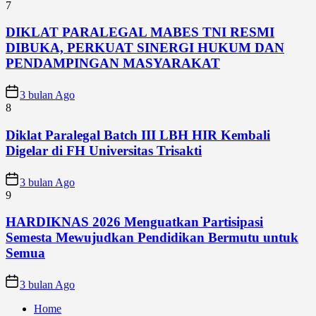
7
DIKLAT PARALEGAL MABES TNI RESMI
DIBUKA, PERKUAT SINERGI HUKUM DAN
PENDAMPINGAN MASYARAKAT
3 bulan Ago
8
Diklat Paralegal Batch III LBH HIR Kembali
Digelar di FH Universitas Trisakti
3 bulan Ago
9
HARDIKNAS 2026 Menguatkan Partisipasi
Semesta Mewujudkan Pendidikan Bermutu untuk
Semua
3 bulan Ago
Home