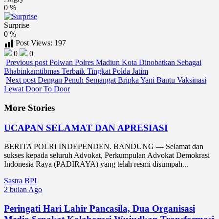
0
%
Surprise
0
%
Post Views:
197
0
0
Previous post
Polwan Polres Madiun Kota Dinobatkan Sebagai
Bhabinkamtibmas Terbaik Tingkat Polda Jatim
Next post
Dengan Penuh Semangat Bripka Yani Bantu Vaksinasi
Lewat Door To Door
More Stories
UCAPAN SELAMAT DAN APRESIASI
BERITA POLRI INDEPENDEN. BANDUNG — Selamat dan
sukses kepada seluruh Advokat, Perkumpulan Advokat Demokrasi
Indonesia Raya (PADIRAYA) yang telah resmi disumpah...
Sastra BPI
2 bulan Ago
Peringati Hari Lahir Pancasila, Dua Organisasi