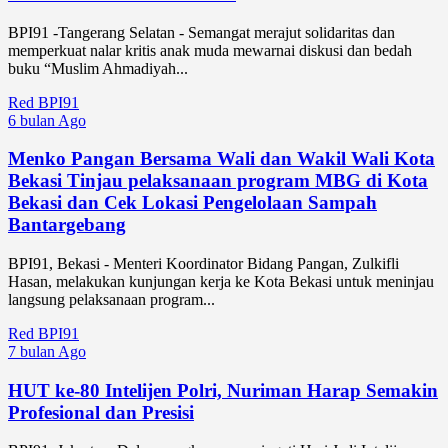
BPI91 -Tangerang Selatan - Semangat merajut solidaritas dan
memperkuat nalar kritis anak muda mewarnai diskusi dan bedah
buku “Muslim Ahmadiyah...
Red BPI91
6 bulan Ago
Menko Pangan Bersama Wali dan Wakil Wali Kota
Bekasi Tinjau pelaksanaan program MBG di Kota
Bekasi dan Cek Lokasi Pengelolaan Sampah
Bantargebang
BPI91, Bekasi - Menteri Koordinator Bidang Pangan, Zulkifli
Hasan, melakukan kunjungan kerja ke Kota Bekasi untuk meninjau
langsung pelaksanaan program...
Red BPI91
7 bulan Ago
HUT ke-80 Intelijen Polri, Nuriman Harap Semakin
Profesional dan Presisi