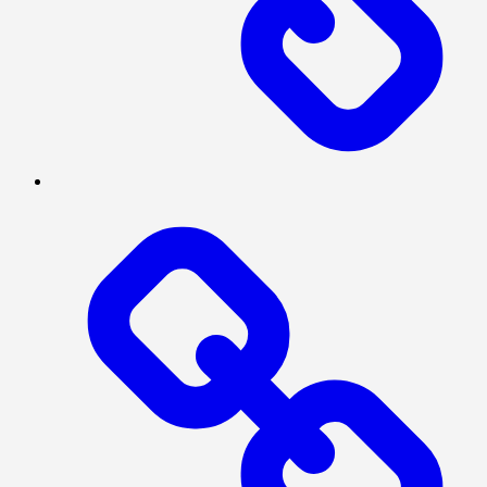
TENTANG
KAMI