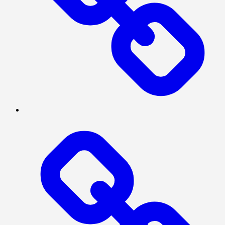
SERBA-
SERBI