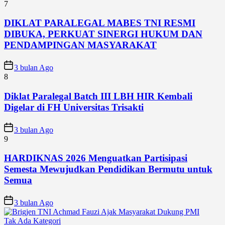
7
DIKLAT PARALEGAL MABES TNI RESMI
DIBUKA, PERKUAT SINERGI HUKUM DAN
PENDAMPINGAN MASYARAKAT
3 bulan Ago
8
Diklat Paralegal Batch III LBH HIR Kembali
Digelar di FH Universitas Trisakti
3 bulan Ago
9
HARDIKNAS 2026 Menguatkan Partisipasi
Semesta Mewujudkan Pendidikan Bermutu untuk
Semua
3 bulan Ago
Tak Ada Kategori