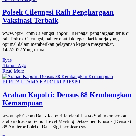
Polsek Cileungsi Raih Penghargaan
Vaksinasi Terbaik
www.bpi91.com Cileungsi Bogor - Berbagai penghargaan terus di
raih Polsek Cileungsi, hal tersebut tak lepas dari kinerja yang
optimal dalam memberikan pelayanan kepada masyarakat.
14/2/2022 Yang mana...
Ilyas
4 tahun Ago
Read More
BERITA UTAMA
KAPOLRI
PRESISI
Arahan Kapolri: Densus 88 Kembangkan
Kemampuan
www.bpi91.com Bali - Kapolri Jenderal Listyo Sigit memberikan
arahan di acara Senior Level Meeting Detasemen Khusus (Densus)
88 Antiteror Polri di Bali. Sigit berbicara soal...