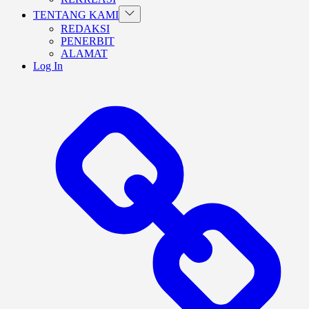
Show
TENTANG KAMI
sub
REDAKSI
menu
PENERBIT
ALAMAT
Log In
BERANDA