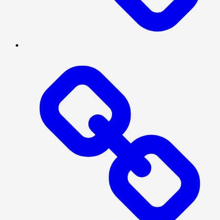
SERBA-
SERBI