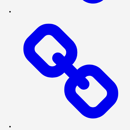
TENTANG
KAMI