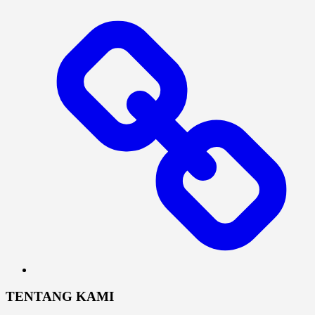
Log
In
TENTANG KAMI