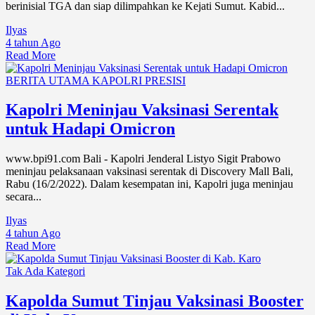
berinisial TGA dan siap dilimpahkan ke Kejati Sumut. Kabid...
Ilyas
4 tahun Ago
Read More
BERITA UTAMA
KAPOLRI
PRESISI
Kapolri Meninjau Vaksinasi Serentak
untuk Hadapi Omicron
www.bpi91.com Bali - Kapolri Jenderal Listyo Sigit Prabowo
meninjau pelaksanaan vaksinasi serentak di Discovery Mall Bali,
Rabu (16/2/2022). Dalam kesempatan ini, Kapolri juga meninjau
secara...
Ilyas
4 tahun Ago
Read More
Tak Ada Kategori
Kapolda Sumut Tinjau Vaksinasi Booster