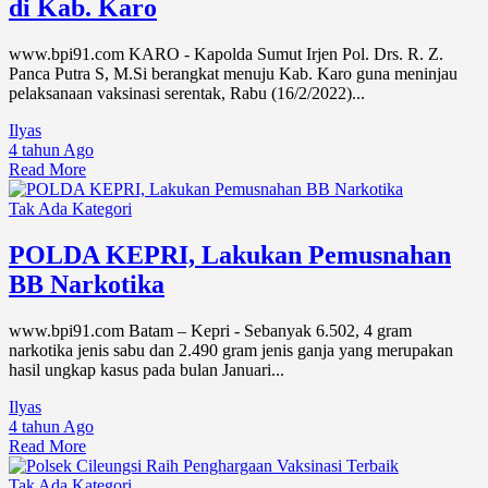
di Kab. Karo
www.bpi91.com KARO - Kapolda Sumut Irjen Pol. Drs. R. Z.
Panca Putra S, M.Si berangkat menuju Kab. Karo guna meninjau
pelaksanaan vaksinasi serentak, Rabu (16/2/2022)...
Ilyas
4 tahun Ago
Read More
Tak Ada Kategori
POLDA KEPRI, Lakukan Pemusnahan
BB Narkotika
www.bpi91.com Batam – Kepri - Sebanyak 6.502, 4 gram
narkotika jenis sabu dan 2.490 gram jenis ganja yang merupakan
hasil ungkap kasus pada bulan Januari...
Ilyas
4 tahun Ago
Read More
Tak Ada Kategori