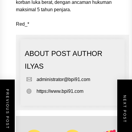
korban luka berat, dengan ancaman hukuman
maksimal 5 tahun penjara.
Red_*
ABOUT POST AUTHOR
ILYAS
administrator@bpi91.com
https://www.bpi91.com
PREVIOUS POST
NEXT POST