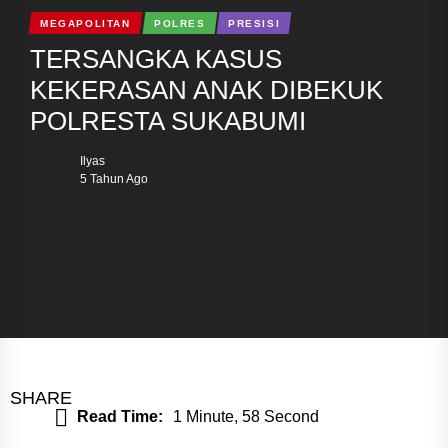
MEGAPOLITAN
POLRES
PRESISI
TERSANGKA KASUS
KEKERASAN ANAK DIBEKUK
POLRESTA SUKABUMI
Ilyas
5 Tahun Ago
SHARE
Read Time:
1 Minute, 58 Second