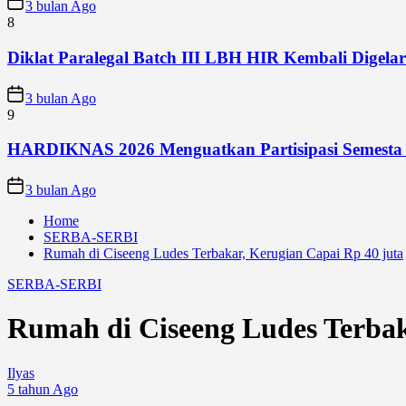
3 bulan Ago
8
Diklat Paralegal Batch III LBH HIR Kembali Digelar 
3 bulan Ago
9
HARDIKNAS 2026 Menguatkan Partisipasi Semesta
3 bulan Ago
Home
SERBA-SERBI
Rumah di Ciseeng Ludes Terbakar, Kerugian Capai Rp 40 juta
SERBA-SERBI
Rumah di Ciseeng Ludes Terbak
Ilyas
5 tahun Ago