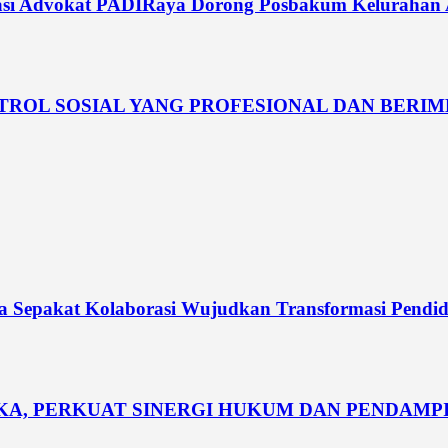
si Advokat PADIRaya Dorong Posbakum Kelurahan Akt
NTROL SOSIAL YANG PROFESIONAL DAN BERI
dia Sepakat Kolaborasi Wujudkan Transformasi Pendi
UKA, PERKUAT SINERGI HUKUM DAN PENDAM