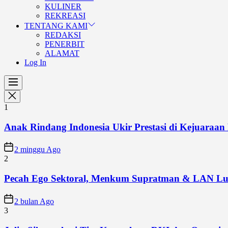
KULINER
REKREASI
TENTANG KAMI
REDAKSI
PENERBIT
ALAMAT
Log In
1
Anak Rindang Indonesia Ukir Prestasi di Kejuaraan 
2 minggu Ago
2
Pecah Ego Sektoral, Menkum Supratman & LAN Lun
2 bulan Ago
3