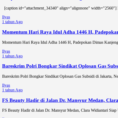
[caption id="attachment_34340" align="alignnone" width="2560"]
Ilyas
1 tahun Ago
Momentum Hari Raya Idul Adha 1446 H, Padepokan
Momentum Hari Raya Idul Adha 1446 H, Padepokan Dimas Kanjeng
Ilyas
1 tahun Ago
Bareskrim Polri Bongkar Sindikat Oplosan Gas Subsi
Bareskrim Polri Bongkar Sindikat Oplosan Gas Subsidi di Jakarta, N
Ilyas
1 tahun Ago
FS Beauty Hadir di Jalan Dr. Mansyur Medan, Clar
FS Beauty Hadir di Jalan Dr. Mansyur Medan, Clara Widiantari Sia