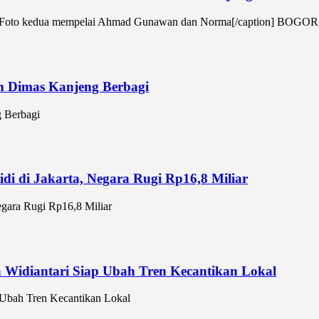
 Foto kedua mempelai Ahmad Gunawan dan Norma[/caption] BOGOR, B
 Dimas Kanjeng Berbagi
 Berbagi
di di Jakarta, Negara Rugi Rp16,8 Miliar
egara Rugi Rp16,8 Miliar
a Widiantari Siap Ubah Tren Kecantikan Lokal
p Ubah Tren Kecantikan Lokal