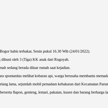
gor habis terbakar, Senin pukul 16.30 Wib (24/01/2022).
 dihuni oleh 3 (Tiga) KK anak dari Rugoyah.
umah sedang berada diluar rumah saat kejadian.
cara spontanitas melihat kobaran api, warga berusaha membantu memada
lang lama, sejumlah mobil pemadam kebakaran dari Kecamatan Parun
 berserta flapon, genteng, lemari, pakaian, kusen dan barang berharga