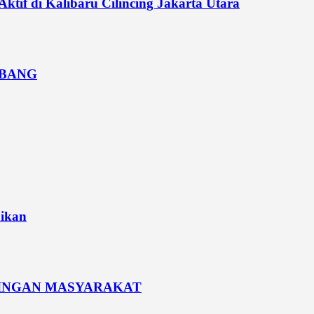
if di Kalibaru Cilincing Jakarta Utara
MBANG
dikan
PINGAN MASYARAKAT