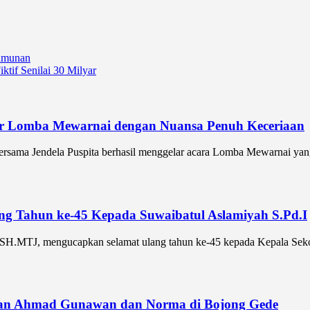
rumunan
ktif Senilai 30 Milyar
lar Lomba Mewarnai dengan Nuansa Penuh Keceriaan
sama Jendela Puspita berhasil menggelar acara Lomba Mewarnai yang
ang Tahun ke-45 Kepada Suwaibatul Aslamiyah S.Pd.I
SH.MTJ, mengucapkan selamat ulang tahun ke-45 kepada Kepala Seko
ahan Ahmad Gunawan dan Norma di Bojong Gede