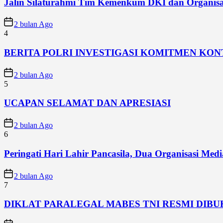
Jalin Silaturahmi Tim Kemenkum DKI dan Organisa
2 bulan Ago
4
BERITA POLRI INVESTIGASI KOMITMEN KO
2 bulan Ago
5
UCAPAN SELAMAT DAN APRESIASI
2 bulan Ago
6
Peringati Hari Lahir Pancasila, Dua Organisasi Me
2 bulan Ago
7
DIKLAT PARALEGAL MABES TNI RESMI DIB