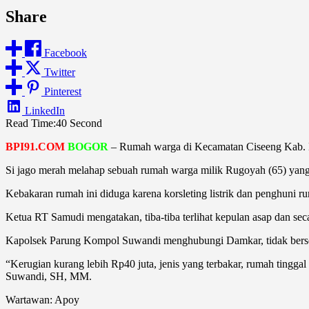
Share
Facebook
Twitter
Pinterest
LinkedIn
Read Time:
40 Second
BPI91.COM
BOGOR
– Rumah warga di Kecamatan Ciseeng Kab. Bo
Si jago merah melahap sebuah rumah warga milik Rugoyah (65) yang
Kebakaran rumah ini diduga karena korsleting listrik dan penghuni r
Ketua RT Samudi mengatakan, tiba-tiba terlihat kepulan asap dan se
Kapolsek Parung Kompol Suwandi menghubungi Damkar, tidak berse
“Kerugian kurang lebih Rp40 juta, jenis yang terbakar, rumah tinggal
Suwandi, SH, MM.
Wartawan: Apoy