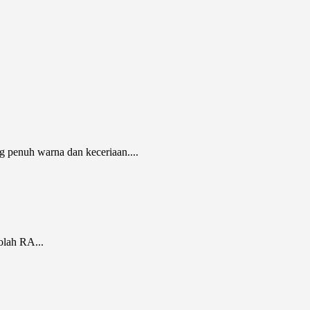
 penuh warna dan keceriaan....
lah RA...