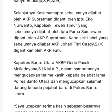
Satiyo Budiarjo,S.H,.M.H,.
Selanjutnya Kasatsamapta sebelumnya dijabat
oleh AKP Supratman diganti oleh Iptu Eko
Nurwanto, Kapolsek Teweh Timur yang
sebelumnya dijabat oleh Iptu Purna Sumarwan
diganti oleh AKP Supratman, Kapolsek Lahei yang
sebelumnya dijabat AKP Johari Fitri Casdy,S.I.K
digantikan oleh AKP Far’ul.
Kapolres Barito Utara AKBP Gede Pasek
Muliadnyana,S.I.K.M.A.P., dalam sambutannya
mengucapkan terima kasih kepada pejabat lama
Polres Barito Utara dan mengucapkan selamat
datang kepada pejabat baru di Polres Barito
Utara.
“Saya ucapkan terima kasih sebesar-besarnya