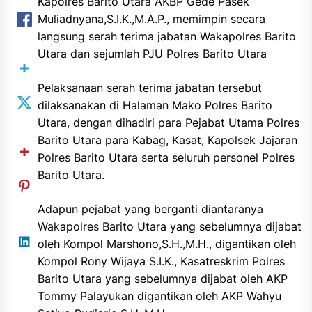
Kapolres Barito Utara AKBP Gede Pasek
Muliadnyana,S.I.K.,M.A.P., memimpin secara
langsung serah terima jabatan Wakapolres Barito
Utara dan sejumlah PJU Polres Barito Utara
Pelaksanaan serah terima jabatan tersebut
dilaksanakan di Halaman Mako Polres Barito
Utara, dengan dihadiri para Pejabat Utama Polres
Barito Utara para Kabag, Kasat, Kapolsek Jajaran
Polres Barito Utara serta seluruh personel Polres
Barito Utara.
Adapun pejabat yang berganti diantaranya
Wakapolres Barito Utara yang sebelumnya dijabat
oleh Kompol Marshono,S.H.,M.H., digantikan oleh
Kompol Rony Wijaya S.I.K., Kasatreskrim Polres
Barito Utara yang sebelumnya dijabat oleh AKP
Tommy Palayukan digantikan oleh AKP Wahyu