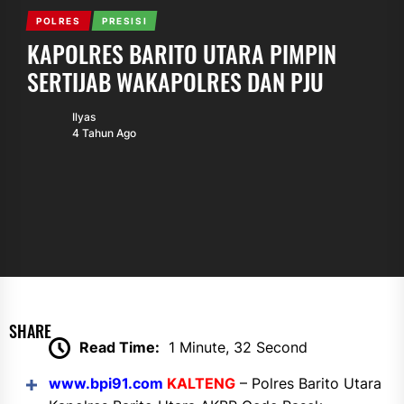
POLRES
PRESISI
KAPOLRES BARITO UTARA PIMPIN
SERTIJAB WAKAPOLRES DAN PJU
Ilyas
4 Tahun Ago
SHARE
Read Time:
1 Minute, 32 Second
www.bpi91.com
KALTENG
– Polres Barito Utara