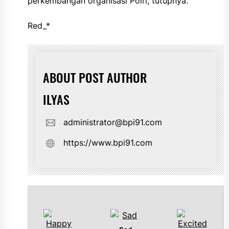
perkembangan organisasi Polri,”tutupnya.
Red_*
ABOUT POST AUTHOR
ILYAS
administrator@bpi91.com
https://www.bpi91.com