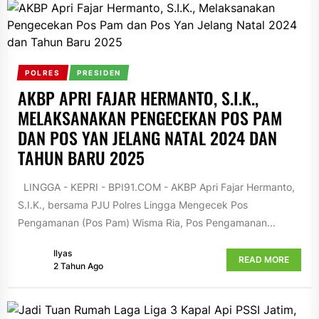
POLRES
PRESIDEN
AKBP APRI FAJAR HERMANTO, S.I.K.,
MELAKSANAKAN PENGECEKAN POS PAM
DAN POS YAN JELANG NATAL 2024 DAN
TAHUN BARU 2025
LINGGA - KEPRI - BPI91.COM - AKBP Apri Fajar Hermanto,
S.I.K., bersama PJU Polres Lingga Mengecek Pos
Pengamanan (Pos Pam) Wisma Ria, Pos Pengamanan...
Ilyas
READ MORE
2 Tahun Ago