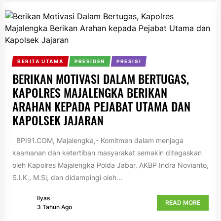
BERITA UTAMA
PRESIDEN
PRESISI
BERIKAN MOTIVASI DALAM BERTUGAS,
KAPOLRES MAJALENGKA BERIKAN
ARAHAN KEPADA PEJABAT UTAMA DAN
KAPOLSEK JAJARAN
BPI91.COM, Majalengka,- Komitmen dalam menjaga
keamanan dan ketertiban masyarakat semakin ditegaskan
oleh Kapolres Majalengka Polda Jabar, AKBP Indra Novianto,
S.I.K., M.Si, dan didampingi oleh...
Ilyas
READ MORE
3 Tahun Ago