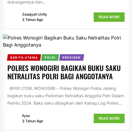
dukungannya dan...
Zasqiyah Unity
READ MORE
3 Tahun Ago
BERITA UTAMA
POLRI
PRESIDEN
POLRES WONOGIRI BAGIKAN BUKU SAKU
NETRALITAS POLRI BAGI ANGGOTANYA
BPI91.COM, WONOGIRI – Polres Wonogiri Polda Jateng
bagikan buku saku Pedoman Netralitas Anggota Polri Dalam
Pemilu 2024. Baku saku dibagikan oleh Kabag Log Polres...
Ilyas
READ MORE
3 Tahun Ago