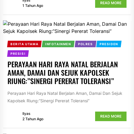
Ilyas
READ MORE
1 Tahun Ago
BERITA UTAMA
INFOTAINMEN
POLRES
PRESIDEN
PRESISI
PERAYAAN HARI RAYA NATAL BERJALAN
AMAN, DAMAI DAN SEJUK KAPOLSEK
RIUNG:”SINERGI PERERAT TOLERANSI”
Perayaan Hari Raya Natal Berjalan Aman, Damai Dan Sejuk
Kapolsek Riung:”Sinergi Pererat Toleransi”
Ilyas
READ MORE
2 Tahun Ago