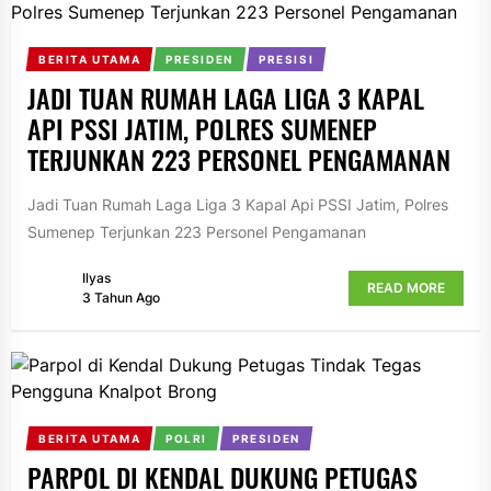
BERITA UTAMA
PRESIDEN
PRESISI
JADI TUAN RUMAH LAGA LIGA 3 KAPAL
API PSSI JATIM, POLRES SUMENEP
TERJUNKAN 223 PERSONEL PENGAMANAN
Jadi Tuan Rumah Laga Liga 3 Kapal Api PSSI Jatim, Polres
Sumenep Terjunkan 223 Personel Pengamanan
Ilyas
READ MORE
3 Tahun Ago
BERITA UTAMA
POLRI
PRESIDEN
PARPOL DI KENDAL DUKUNG PETUGAS