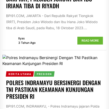
IRIANA TIBA DI RIYADH
BPI91.COM, JAKARTA - Dari Republik Rakyat Tiongkok
(RRT), Presiden Joko Widodo dan Ibu Iriana Joko Widodo
tiba di Arab Saudi, pada Rabu, 18 Oktober 2023....
Ilyas
READ MORE
3 Tahun Ago
BERITA UTAMA
PRESIDEN
POLRES INDRAMAYU BERSINERGI DENGAN
TNI PASTIKAN KEAMANAN KUNJUNGAN
PRESIDEN RI
BPI91.COM, INDRAMAYU, - Polres Indramayu jajaran Polda