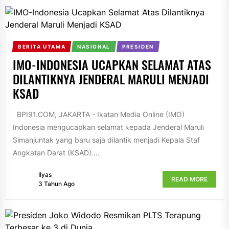
BERITA UTAMA
NASIONAL
PRESIDEN
IMO-INDONESIA UCAPKAN SELAMAT ATAS
DILANTIKNYA JENDERAL MARULI MENJADI
KSAD
BPI91.COM, JAKARTA - Ikatan Media Online (IMO)
Indonesia mengucapkan selamat kepada Jenderal Maruli
Simanjuntak yang baru saja dilantik menjadi Kepala Staf
Angkatan Darat (KSAD)....
Ilyas
READ MORE
3 Tahun Ago