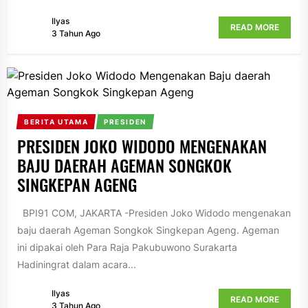
Ilyas
READ MORE
3 Tahun Ago
BERITA UTAMA
PRESIDEN
PRESIDEN JOKO WIDODO MENGENAKAN
BAJU DAERAH AGEMAN SONGKOK
SINGKEPAN AGENG
BPI91 COM, JAKARTA -Presiden Joko Widodo mengenakan
baju daerah Ageman Songkok Singkepan Ageng. Ageman
ini dipakai oleh Para Raja Pakubuwono Surakarta
Hadiningrat dalam acara...
Ilyas
READ MORE
3 Tahun Ago