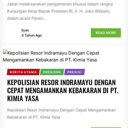
Jabar melaksanakan pengamanan khusus dalam rangka
Kunjungan Kerja Bapak Presiden RI, Ir. H. Joko Widodo,
dalam acara Panen...
Ilyas
READ MORE
3 Tahun Ago
BERITA UTAMA
PRESIDEN
PRESISI
KEPOLISIAN RESOR INDRAMAYU DENGAN
CEPAT MENGAMANKAN KEBAKARAN DI PT.
KIMIA YASA
Kepolisian Resor Indramayu Dengan Cepat Mengamankan
Kebakaran di PT. Kimia Yasa