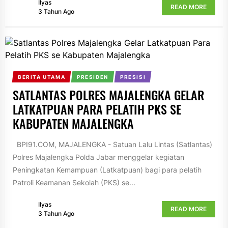
Ilyas
READ MORE
3 Tahun Ago
BERITA UTAMA
PRESIDEN
PRESISI
SATLANTAS POLRES MAJALENGKA GELAR
LATKATPUAN PARA PELATIH PKS SE
KABUPATEN MAJALENGKA
BPI91.COM, MAJALENGKA - Satuan Lalu Lintas (Satlantas)
Polres Majalengka Polda Jabar menggelar kegiatan
Peningkatan Kemampuan (Latkatpuan) bagi para pelatih
Patroli Keamanan Sekolah (PKS) se...
Ilyas
READ MORE
3 Tahun Ago