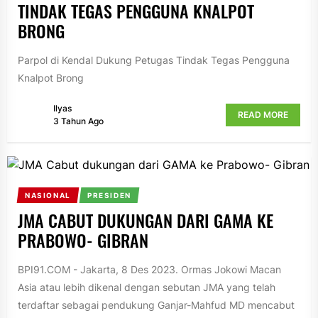
TINDAK TEGAS PENGGUNA KNALPOT
BRONG
Parpol di Kendal Dukung Petugas Tindak Tegas Pengguna
Knalpot Brong
Ilyas
READ MORE
3 Tahun Ago
NASIONAL
PRESIDEN
JMA CABUT DUKUNGAN DARI GAMA KE
PRABOWO- GIBRAN
BPI91.COM - Jakarta, 8 Des 2023. Ormas Jokowi Macan
Asia atau lebih dikenal dengan sebutan JMA yang telah
terdaftar sebagai pendukung Ganjar-Mahfud MD mencabut