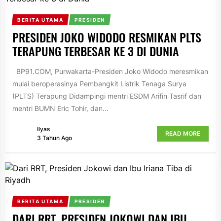
BERITA UTAMA
PRESIDEN
PRESIDEN JOKO WIDODO RESMIKAN PLTS
TERAPUNG TERBESAR KE 3 DI DUNIA
BP91.COM, Purwakarta-Presiden Joko Widodo meresmikan
mulai beroperasinya Pembangkit Listrik Tenaga Surya
(PLTS) Terapung Didampingi mentri ESDM Arifin Tasrif dan
mentri BUMN Eric Tohir, dan...
Ilyas
READ MORE
3 Tahun Ago
BERITA UTAMA
PRESIDEN
DARI RRT, PRESIDEN JOKOWI DAN IBU