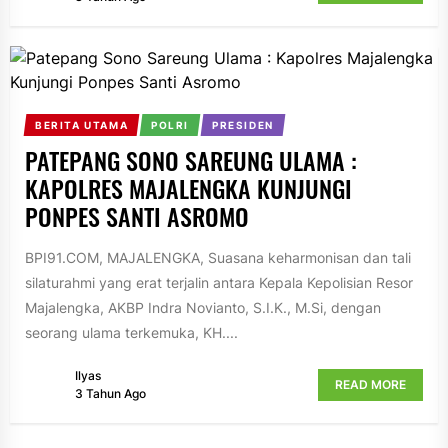
BERITA UTAMA
POLRI
PRESIDEN
PATEPANG SONO SAREUNG ULAMA :
KAPOLRES MAJALENGKA KUNJUNGI
PONPES SANTI ASROMO
BPI91.COM, MAJALENGKA, Suasana keharmonisan dan tali
silaturahmi yang erat terjalin antara Kepala Kepolisian Resor
Majalengka, AKBP Indra Novianto, S.I.K., M.Si, dengan
seorang ulama terkemuka, KH....
Ilyas
READ MORE
3 Tahun Ago